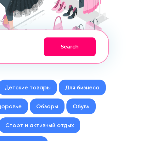
Детские товары
Для бизнеса
доровье
Обзоры
Обувь
Спорт и активный отдых