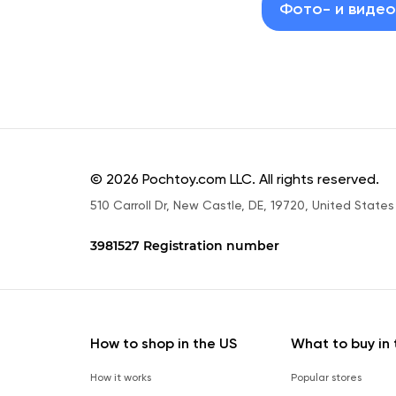
Фото- и виде
© 2026 Pochtoy.com LLC. All rights reserved.
510 Carroll Dr, New Castle, DE, 19720, United States
3981527 Registration number
How to shop in the US
What to buy in 
How it works
Popular stores