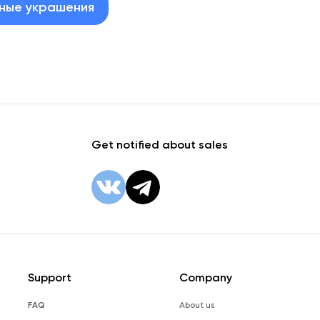
ные украшения
Get notified about sales
Support
Company
FAQ
About us