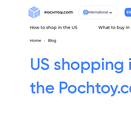
International
E
How to shop in the US
What to buy in
Home
Blog
US shopping 
the Pochtoy.