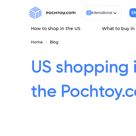
International
E
How to shop in the US
What to buy in
Home
Blog
US shopping 
the Pochtoy.