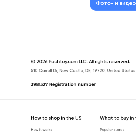
Фото- и виде
© 2026 Pochtoy.com LLC. All rights reserved.
510 Carroll Dr, New Castle, DE, 19720, United States
3981527 Registration number
How to shop in the US
What to buy in 
How it works
Popular stores