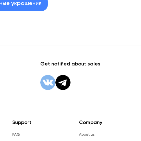
ные украшения
Get notified about sales
Support
Company
FAQ
About us