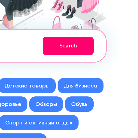
Детские товары
Для бизнеса
доровье
Обзоры
Обувь
Спорт и активный отдых