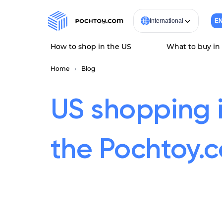
International
E
How to shop in the US
What to buy in
Home
Blog
US shopping 
the Pochtoy.