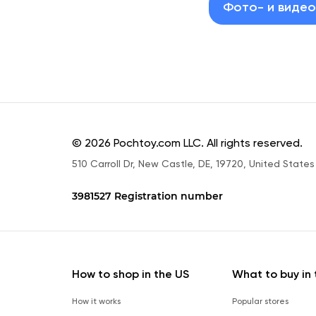
Фото- и виде
© 2026 Pochtoy.com LLC. All rights reserved.
510 Carroll Dr, New Castle, DE, 19720, United States
3981527 Registration number
How to shop in the US
What to buy in 
How it works
Popular stores