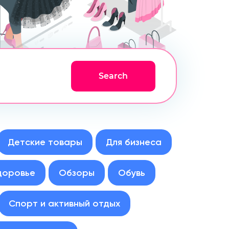
Детские товары
Для бизнеса
доровье
Обзоры
Обувь
Спорт и активный отдых