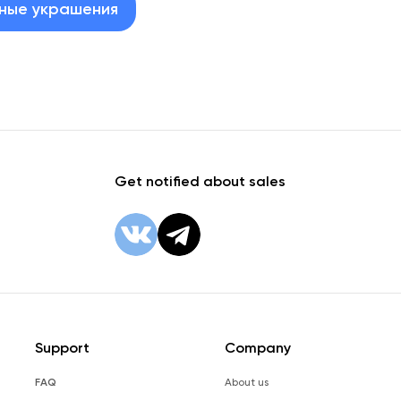
ные украшения
Get notified about sales
Support
Company
FAQ
About us