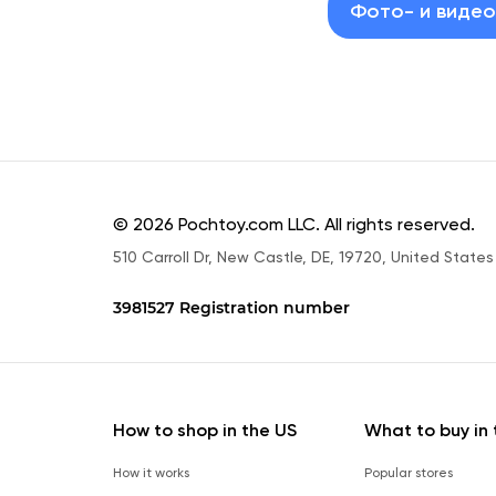
Фото- и виде
© 2026 Pochtoy.com LLC. All rights reserved.
510 Carroll Dr, New Castle, DE, 19720, United States
3981527 Registration number
How to shop in the US
What to buy in 
How it works
Popular stores