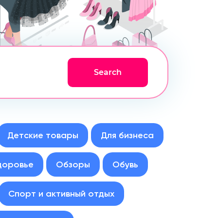
Детские товары
Для бизнеса
доровье
Обзоры
Обувь
Спорт и активный отдых