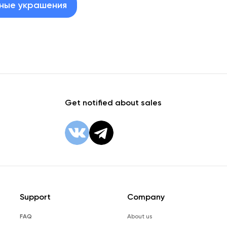
ные украшения
Get notified about sales
Support
Company
FAQ
About us