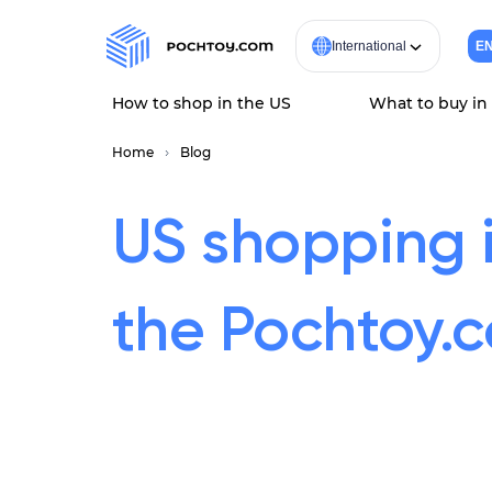
International
E
How to shop in the US
What to buy in
Home
Blog
US shopping 
the Pochtoy.